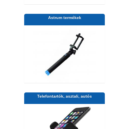
Astrum termékek
Telefontartók, asztali, autós