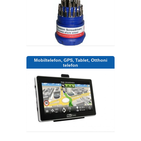
Mobiltelefon, GPS, Tablet, Otthoni
telefon