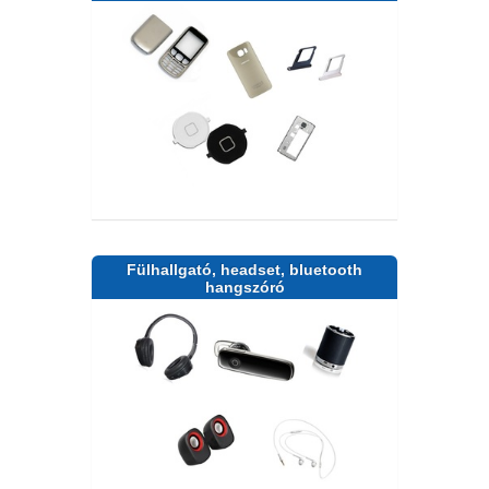
Fülhallgató, headset, bluetooth
hangszóró