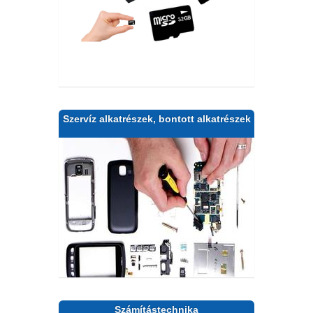
Szervíz alkatrészek, bontott alkatrészek
Számítástechnika