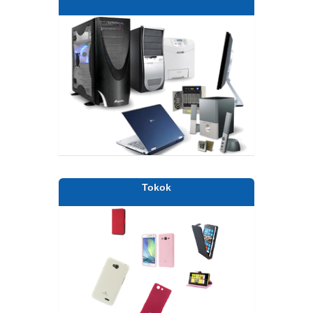
Tokok