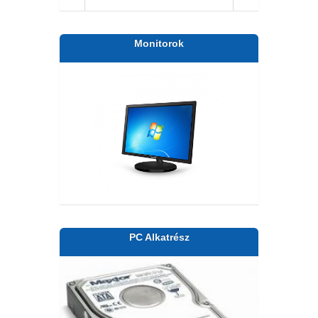
Monitorok
PC Alkatrész