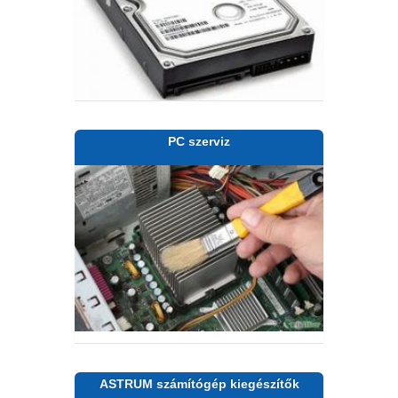
PC szerviz
ASTRUM számítógép kiegészítők