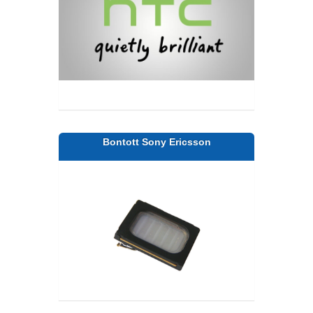
Bontott Sony Ericsson