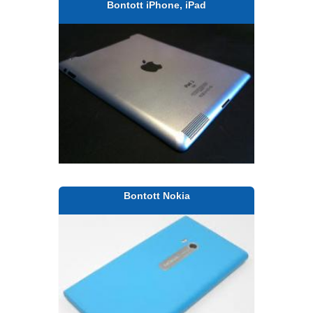
Bontott iPhone, iPad
Bontott Nokia