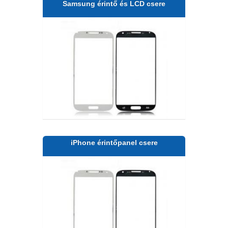
Samsung érintő és LCD csere
iPhone érintőpanel csere