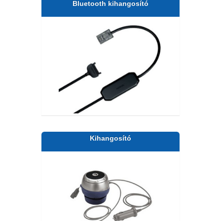
Bluetooth kihangosító
Kihangosító