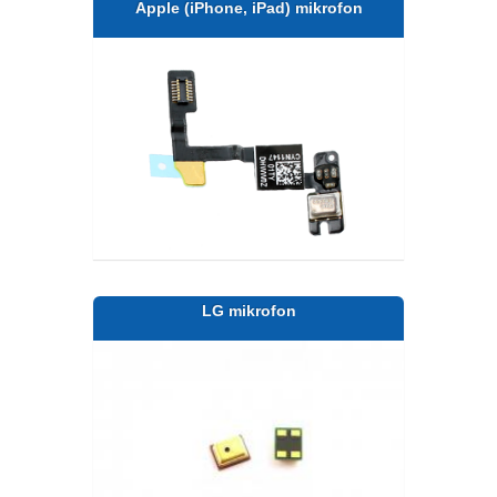
Apple (iPhone, iPad) mikrofon
LG mikrofon