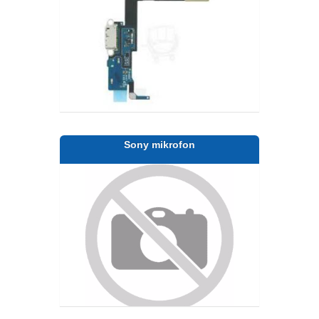
Sony mikrofon