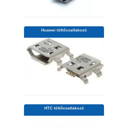
Huawei töltőcsatlakozó
HTC töltőcsatlakozó