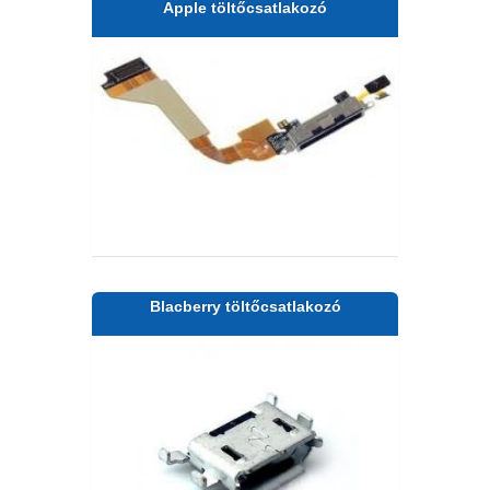
Apple töltőcsatlakozó
Blacberry töltőcsatlakozó