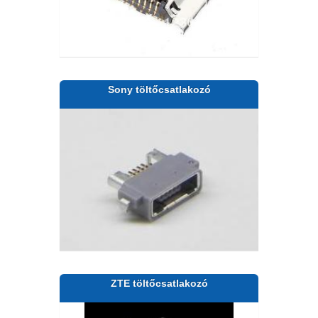
Sony töltőcsatlakozó
ZTE töltőcsatlakozó