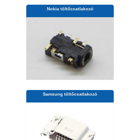
Nokia töltőcsatlakozó
Samsung töltőcsatlakozó