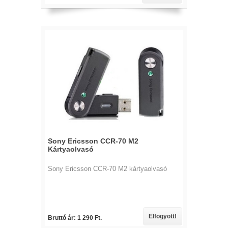
Sony Ericsson CCR-70 M2
Kártyaolvasó
Sony Ericsson CCR-70 M2 kártyaolvasó
Elfogyott!
Bruttó ár: 1 290 Ft.