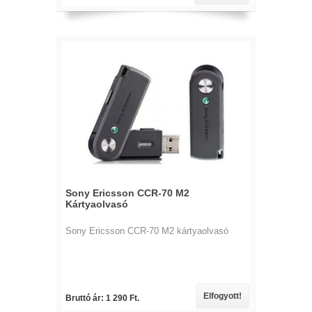
Sony Ericsson CCR-70 M2
Kártyaolvasó
Sony Ericsson CCR-70 M2 kártyaolvasó
Elfogyott!
Bruttó ár: 1 290 Ft.