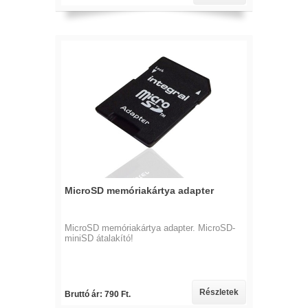
MicroSD memóriakártya adapter
MicroSD memóriakártya adapter. MicroSD-
miniSD átalakító!
Részletek
Bruttó ár: 790 Ft.