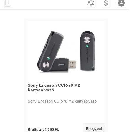




Sony Ericsson CCR-70 M2
Kártyaolvasó
Sony Ericsson CCR-70 M2 kártyaolvasó
Elfogyott!
Bruttó ár: 1 290 Ft.