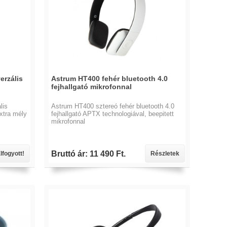
erzális
Astrum HT400 fehér bluetooth 4.0
fejhallgató mikrofonnal
lis
Astrum HT400 sztereó fehér bluetooth 4.0
extra mély
fejhallgató APTX technologiával, beepitett
mikrofonnal
Bruttó ár: 11 490 Ft.
lfogyott!
Részletek