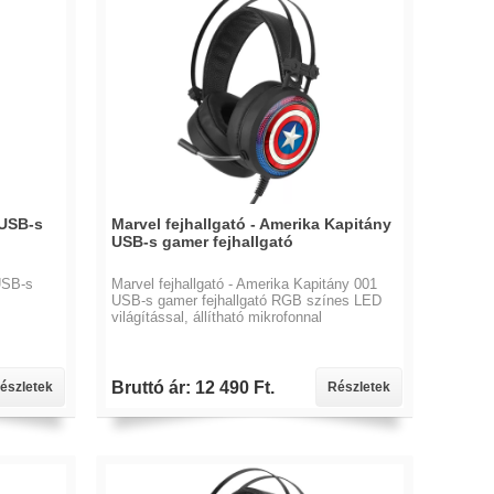
 USB-s
Marvel fejhallgató - Amerika Kapitány
USB-s gamer fejhallgató
USB-s
Marvel fejhallgató - Amerika Kapitány 001
USB-s gamer fejhallgató RGB színes LED
világítással, állítható mikrofonnal
Bruttó ár: 12 490 Ft.
észletek
Részletek