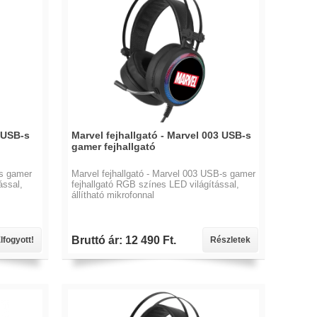
 USB-s
Marvel fejhallgató - Marvel 003 USB-s
gamer fejhallgató
-s gamer
Marvel fejhallgató - Marvel 003 USB-s gamer
ással,
fejhallgató RGB színes LED világítással,
állítható mikrofonnal
Bruttó ár: 12 490 Ft.
lfogyott!
Részletek