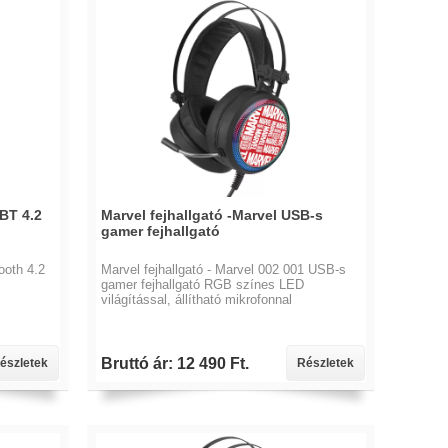
BT 4.2
Marvel fejhallgató -Marvel USB-s
gamer fejhallgató
ooth 4.2
Marvel fejhallgató - Marvel 002 001 USB-s
gamer fejhallgató RGB színes LED
világítással, állítható mikrofonnal
Bruttó ár: 12 490 Ft.
észletek
Részletek