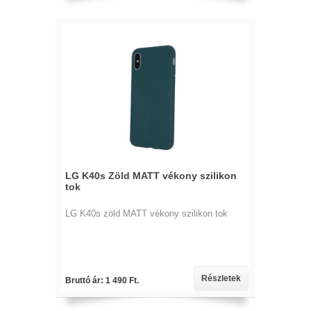
LG K40s Zöld MATT vékony szilikon
tok
LG K40s zöld MATT vékony szilikon tok
Részletek
Bruttó ár: 1 490 Ft.