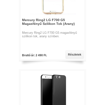
Mercury Ring2 LG F700 G5
Magasfényű Szilikon Tok (Arany)
Mercury Ring2 LG F700 G5 magasfényű
szilikon tok, arany színben.
Részletek
Bruttó ár: 2 490 Ft.