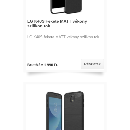
LG K40S Fekete MATT vékony
szilikon tok
LG K40S fekete MATT vékony szilikon tok
Részletek
Bruttó ár: 1 990 Ft.