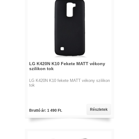
LG K420N K10 Fekete MATT vékony
szilikon tok
LG K420N K10 fekete MATT vékony szilikon
tok
Részletek
Bruttó ár: 1 490 Ft.