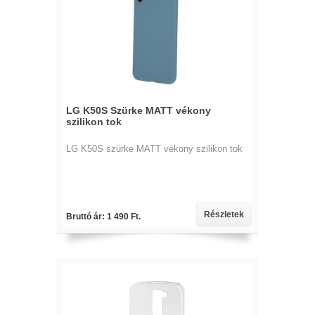
LG K50S Szürke MATT vékony
szilikon tok
LG K50S szürke MATT vékony szilikon tok
Részletek
Bruttó ár: 1 490 Ft.