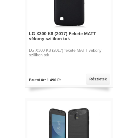
LG X300 K8 (2017) Fekete MATT
vékony szilikon tok
LG X300 K8 (2017) fekete MATT vékony
szilikon tok
Részletek
Bruttó ár: 1 490 Ft.