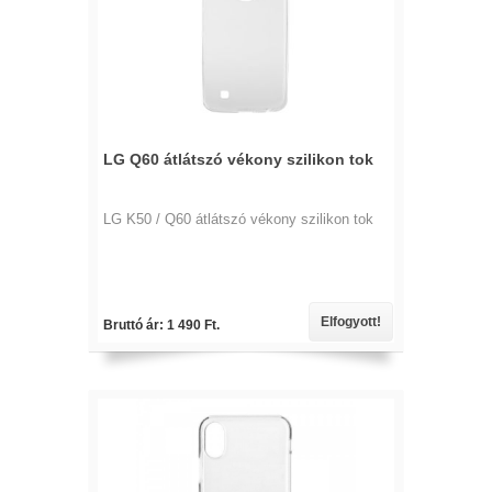
LG Q60 átlátszó vékony szilikon tok
LG K50 / Q60 átlátszó vékony szilikon tok
Elfogyott!
Bruttó ár: 1 490 Ft.