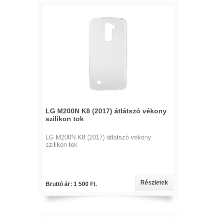
LG M200N K8 (2017) átlátszó vékony
szilikon tok
LG M200N K8 (2017) átlátszó vékony
szilikon tok
Részletek
Bruttó ár: 1 500 Ft.