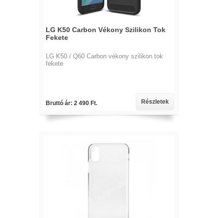
LG K50 Carbon Vékony Szilikon Tok
Fekete
LG K50 / Q60 Carbon vékony szilikon tok
fekete
Részletek
Bruttó ár: 2 490 Ft.