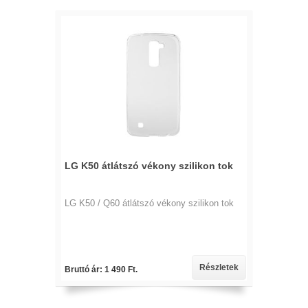
LG K50 átlátszó vékony szilikon tok
LG K50 / Q60 átlátszó vékony szilikon tok
Részletek
Bruttó ár: 1 490 Ft.