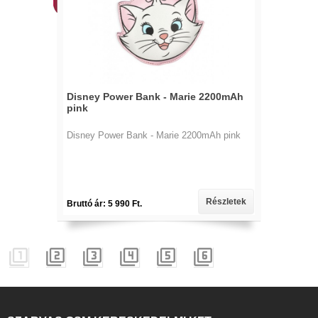
Disney Power Bank - Marie 2200mAh
pink
Disney Power Bank - Marie 2200mAh pink
Részletek
Bruttó ár: 5 990 Ft.





