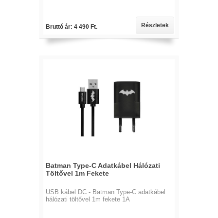
Részletek
Bruttó ár: 4 490 Ft.
Batman Type-C Adatkábel Hálózati
Töltővel 1m Fekete
USB kábel DC - Batman Type-C adatkábel
hálózati töltővel 1m fekete 1A