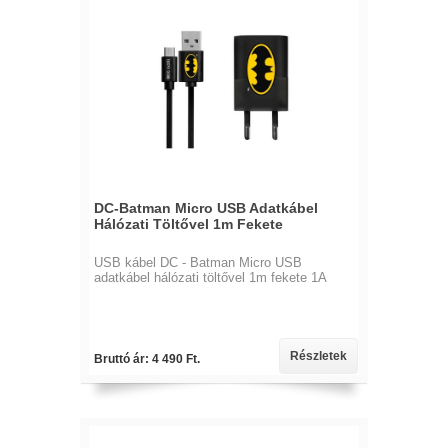
DC-Batman Micro USB Adatkábel
Hálózati Töltővel 1m Fekete
USB kábel DC - Batman Micro USB
adatkábel hálózati töltővel 1m fekete 1A
Részletek
Bruttó ár: 4 490 Ft.