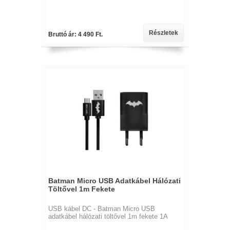
Részletek
Bruttó ár: 4 490 Ft.
Batman Micro USB Adatkábel Hálózati
Töltővel 1m Fekete
USB kábel DC - Batman Micro USB
adatkábel hálózati töltővel 1m fekete 1A