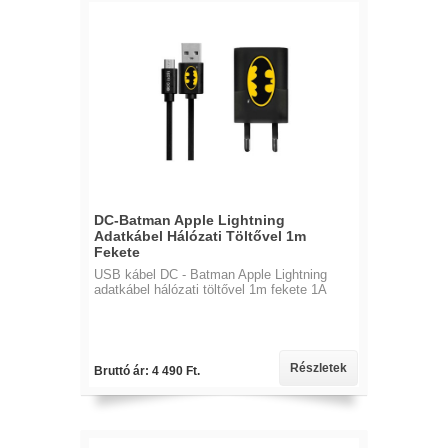
DC-Batman Apple Lightning
Adatkábel Hálózati Töltővel 1m
Fekete
USB kábel DC - Batman Apple Lightning
adatkábel hálózati töltővel 1m fekete 1A
Részletek
Bruttó ár: 4 490 Ft.