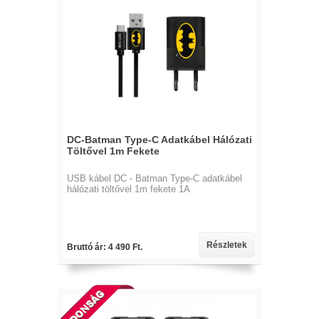
DC-Batman Type-C Adatkábel Hálózati
Töltővel 1m Fekete
USB kábel DC - Batman Type-C adatkábel
hálózati töltővel 1m fekete 1A
Részletek
Bruttó ár: 4 490 Ft.