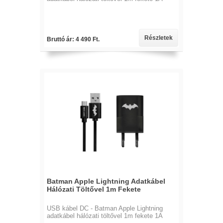
Részletek
Bruttó ár: 4 490 Ft.
Batman Apple Lightning Adatkábel
Hálózati Töltővel 1m Fekete
USB kábel DC - Batman Apple Lightning
adatkábel hálózati töltővel 1m fekete 1A