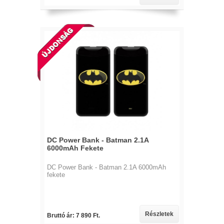
DC Power Bank - Batman 2.1A
6000mAh Fekete
DC Power Bank - Batman 2.1A 6000mAh
fekete
Részletek
Bruttó ár: 7 890 Ft.