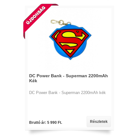
DC Power Bank - Superman 2200mAh
Kék
DC Power Bank - Superman 2200mAh kék
Részletek
Bruttó ár: 5 990 Ft.