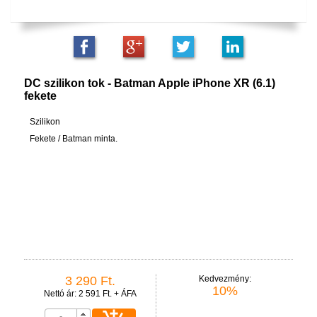
DC szilikon tok - Batman Apple iPhone XR (6.1)
fekete
Szilikon
Fekete / Batman minta.
3 290 Ft.
Kedvezmény:
10%
Nettó ár: 2 591 Ft. + ÁFA