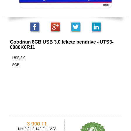
Goodram 8GB USB 3.0 fekete pendrive - UTS3-
0080K0R11
USB 3.0
8GB
3 990 Ft.
Nettó ár: 3 142 Ft. + ÁFA