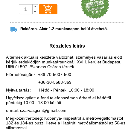


Raktáron. Akár 1-2 munkanapon belül átvehető.
Részletes leírás
A termék aktuális készlete változhat, személyes vásárlás előtt
kérjük érdeklődjön munkatársunknál. XVIII. kerület Budapest,
Üllői út 507. /Szarvas Csárda térnél/
Elérhetőségünk: +36-70-5007-500
+36-30-5588-369
Nyitva tartás: Hétfő - Péntek: 10:00 - 18:00
Ügyfélszolgálat: a fenti telefonszámon érhető el hétfőtől
péntekig 10:00 - 18:00 között
e-mail: szarvasgsm@gmail.com
Megközelíthetőség: Kőbánya-Kispestről a metróvégállomástól
182 és 184-es busz, illetve a Határúti metróállomástól az 50-es
villamossal.