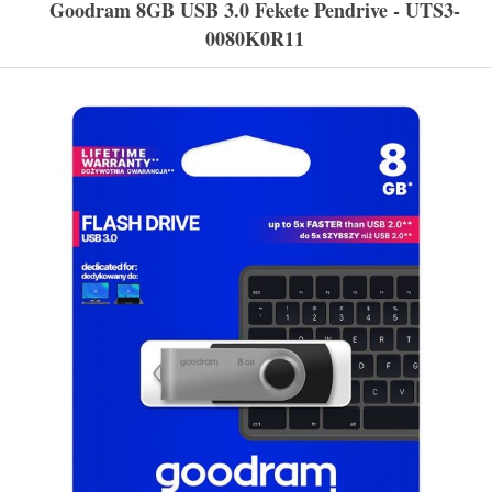
Goodram 8GB USB 3.0 Fekete Pendrive - UTS3-
0080K0R11