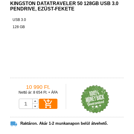
KINGSTON DATATRAVELER 50 128GB USB 3.0
PENDRIVE, EZÜST-FEKETE
USB 3.0
128 GB
10 990 Ft.
Nettó ár: 8 654 Ft. + ÁFA


Raktáron. Akár 1-2 munkanapon belül átvehető.