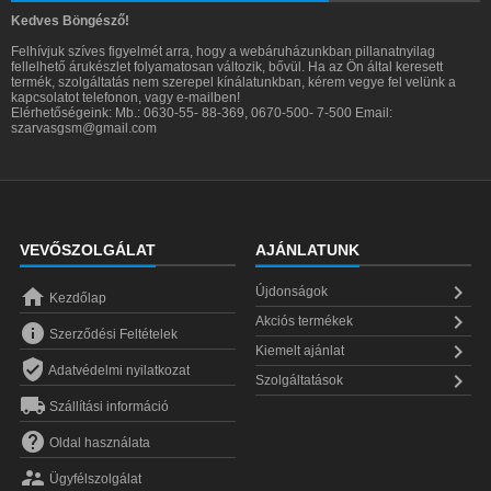
Kedves Böngésző!
Felhívjuk szíves figyelmét arra, hogy a webáruházunkban pillanatnyilag
fellelhető árukészlet folyamatosan változik, bővül. Ha az Ön által keresett
termék, szolgáltatás nem szerepel kínálatunkban, kérem vegye fel velünk a
kapcsolatot telefonon, vagy e-mailben!
Elérhetőségeink: Mb.: 0630-55- 88-369, 0670-500- 7-500 Email:
szarvasgsm@gmail.com
VEVŐSZOLGÁLAT
AJÁNLATUNK


Újdonságok
Kezdőlap

Akciós termékek

Szerződési Feltételek

Kiemelt ajánlat

Adatvédelmi nyilatkozat

Szolgáltatások

Szállítási információ

Oldal használata

Ügyfélszolgálat