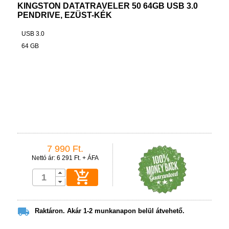
KINGSTON DATATRAVELER 50 64GB USB 3.0
PENDRIVE, EZÜST-KÉK
USB 3.0
64 GB
7 990 Ft.
Nettó ár: 6 291 Ft. + ÁFA


Raktáron. Akár 1-2 munkanapon belül átvehető.