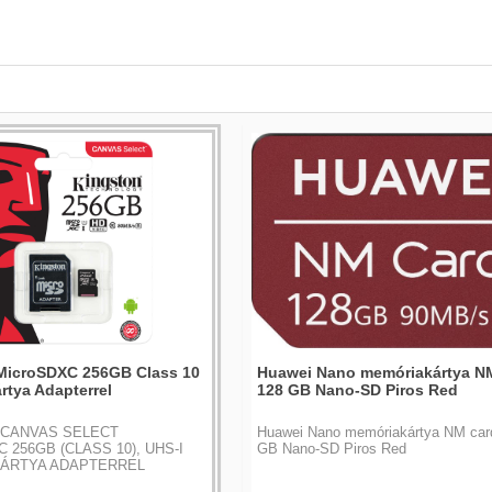
MicroSDXC 256GB Class 10
Huawei Nano memóriakártya N
rtya Adapterrel
128 GB Nano-SD Piros Red
 CANVAS SELECT
Huawei Nano memóriakártya NM car
 256GB (CLASS 10), UHS-I
GB Nano-SD Piros Red
ÁRTYA ADAPTERREL