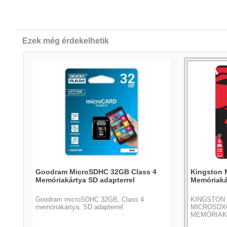
Ezek még érdekelhetik
Goodram MicroSDHC 32GB Class 4
Kingston 
Memóriakártya SD adapterrel
Memóriaká
Goodram microSDHC 32GB, Class 4
KINGSTON
memóriakártya, SD adapterrel
MICROSDXC
MEMÓRIAK