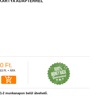
AKÁRTYA ADAPTERREL
0 Ft.
83 Ft. + ÁFA

 1-2 munkanapon belül átvehető.