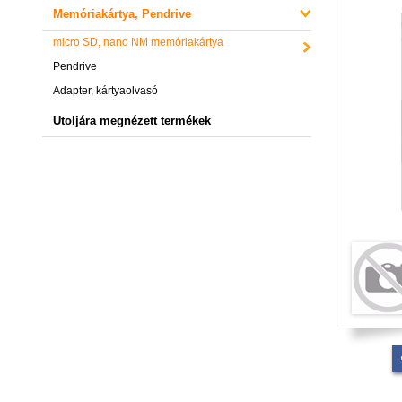
Memóriakártya, Pendrive
micro SD, nano NM memóriakártya
Pendrive
Adapter, kártyaolvasó
Utoljára megnézett termékek