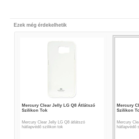
Ezek még érdekelhetik
ok
Mercury Clear Jelly LG Q8 Átlátszó
Mercury Cl
Szilikon Tok
Szilikon T
Mercury Clear Jelly LG Q8 átlátszó
Mercury Clea
hátlapvédő szilikon tok
hátlapvédő s