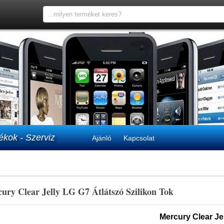
ékok - Szerviz
Ajánló
Kapcsolat
ury Clear Jelly LG G7 Átlátszó Szilikon Tok
Mercury Clear Jel