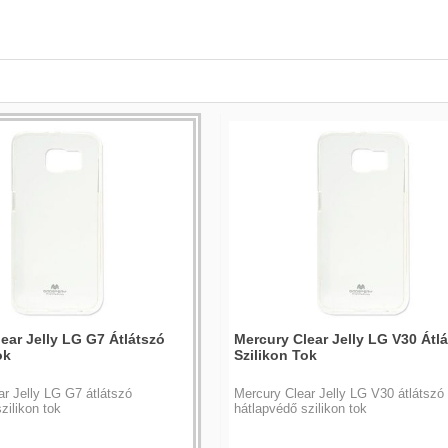
ear Jelly LG G7 Átlátszó
Mercury Clear Jelly LG V30 Átl
ok
Szilikon Tok
r Jelly LG G7 átlátszó
Mercury Clear Jelly LG V30 átlátszó
zilikon tok
hátlapvédő szilikon tok