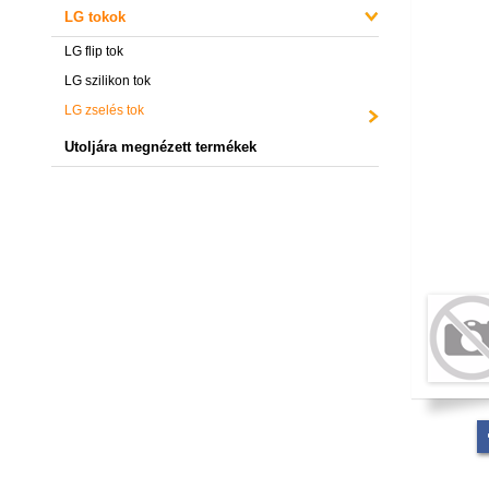
LG tokok
LG flip tok
LG szilikon tok
LG zselés tok
Utoljára megnézett termékek