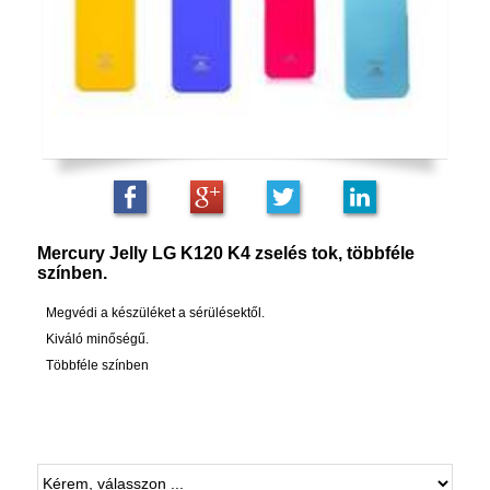
Mercury Jelly LG K120 K4 zselés tok, többféle
színben.
Megvédi a készüléket a sérülésektől.
Kiváló minőségű.
Többféle színben