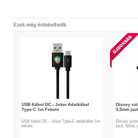
Ezek még érdekelhetik
USB Kábel DC - Joker Adatkábel
Disney szt
Type-C 1m Fekete
3,5mm jack
USB kábel DC - Joker Type-C adatkábel 1m
Disney szte
fekete
jack, fehér, 