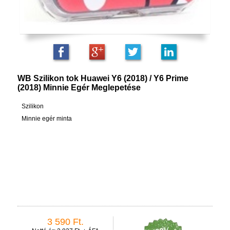
WB Szilikon tok Huawei Y6 (2018) / Y6 Prime
(2018) Minnie Egér Meglepetése
Szilikon
Minnie egér minta
3 590 Ft.